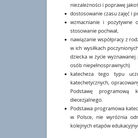
niezależności i poprawę jakośc
dostosowanie czasu zajęć i p
wzmacnianie i pozytywne o
stosowanie pochwał,
nawiązanie współpracy z rodz
w ich wysiłkach poczyniony
dziecka w życie wyznawanej 
osób niepełnosprawnych)
katecheza tego typu ucz
katechetycznych, opracowany
Podstawę programową ka
diecezjalnego.
Podstawa programowa kateche
w Polsce, nie wyróżnia odr
kolejnych etapów edukacyjny