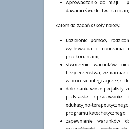
wprowadzenie do misji – 
dawaniu świadectwa na miarę
Zatem do zadań szkoły należy:
udzielenie pomocy rodzico
wychowania i nauczania 
przekonaniami;
stworzenie warunków nie
bezpieczeństwa, wzmacniani
w procesie integracji ze śr
dokonanie wielospecjalistycz
podstawie opracowanie 
edukacyjno-terapeutyczne
programu katechetycznego;
zapewnienie warunków do 