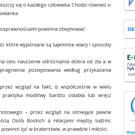
oszczy się o każdego człowieka. Chodzi również o
howanka.
łnosprawnościami powinna obejmować:
ez które wyjaśniane są tajemnice wiary i sposoby
na celu nauczenie odróżniania dobra od zła a w
 pragnienia postępowania według przykazania
rzez wzgląd na fakt, iż współcześnie w wielu
 praktyka modlitwy bardzo osłabła lub wręcz
notowego – przez wzgląd na istniejące pewne
ścią Osób Boskich a relacjami między ludźmi,
 powinni żyć w braterstwie, w prawdzie i miłości.