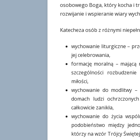
osobowego Boga, który kocha i tr
rozwijanie i wspieranie wiary wyc
Katecheza osób z różnymi niepe
wychowanie liturgiczne – prz
jej celebrowania,
formację moralną – mającą 
szczególności rozbudzenie
miłości,
wychowanie do modlitwy – p
domach ludzi ochrzczonych
całkowicie zanikła,
wychowanie do życia wspól
podobieństwo między jedno
którzy na wzór Trójcy Świętej