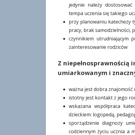
jedynie należy dostosować
tempa uczenia się takiego uc
przy planowaniu katechezy 
pracy, brak samodzielności,
czynnikiem utrudniającym p
zainteresowanie rodziców
Z niepełnosprawnością i
umiarkowanym i znacz
ważna jest dobra znajomość 
istotny jest kontakt z jego ro
wskazana współpraca katech
dzieckiem: logopedą, pedagog
sporządzenie diagnozy umie
codziennym życiu ucznia a 