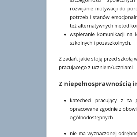
szczególności społecznyc
rozwijanie motywacji do po
potrzeb i stanów emocjona
też alternatywnych metod ko
wspieranie komunikacji na k
szkolnych i pozaszkolnych.
Z zadań, jakie stoją przed szkołą 
pracującego z uczniem/uczniami:
Z niepełnosprawnością i
katecheci pracujący z ta 
opracowane zgodnie z obowi
ogólnodostępnych.
nie ma wyznaczonej odrębne