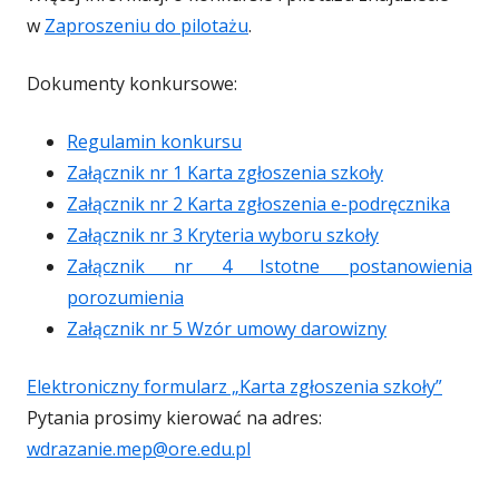
w
Zaproszeniu do pilotażu
.
Dokumenty konkursowe:
Regulamin konkursu
Załącznik nr 1 Karta zgłoszenia szkoły
Załącznik nr 2 Karta zgłoszenia e-podręcznika
Załącznik nr 3 Kryteria wyboru szkoły
Załącznik nr 4 Istotne postanowienia
porozumienia
Załącznik nr 5 Wzór umowy darowizny
Elektroniczny formularz „Karta zgłoszenia szkoły”
Pytania prosimy kierować na adres:
wdrazanie.mep@ore.edu.pl