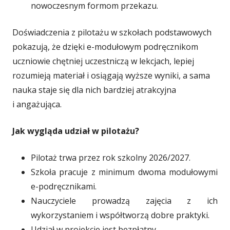
nowoczesnym formom przekazu.
Doświadczenia z pilotażu w szkołach podstawowych
pokazują, że dzięki e-modułowym podręcznikom
uczniowie chętniej uczestniczą w lekcjach, lepiej
rozumieją materiał i osiągają wyższe wyniki, a sama
nauka staje się dla nich bardziej atrakcyjna
i angażująca.
Jak wygląda udział w pilotażu?
Pilotaż trwa przez rok szkolny 2026/2027.
Szkoła pracuje z minimum dwoma modułowymi
e-podręcznikami.
Nauczyciele prowadzą zajęcia z ich
wykorzystaniem i współtworzą dobre praktyki.
Udział w projekcie jest bezpłatny.