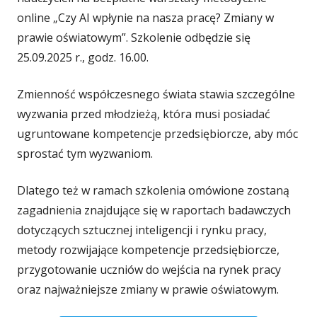
o
online „Czy AI wpłynie na nasza pracę? Zmiany w
prawie oświatowym”. Szkolenie odbędzie się
25.09.2025 r., godz. 16.00.
Zmienność współczesnego świata stawia szczególne
wyzwania przed młodzieżą, która musi posiadać
ugruntowane kompetencje przedsiębiorcze, aby móc
sprostać tym wyzwaniom.
Dlatego też w ramach szkolenia omówione zostaną
zagadnienia znajdujące się w raportach badawczych
dotyczących sztucznej inteligencji i rynku pracy,
metody rozwijające kompetencje przedsiębiorcze,
przygotowanie uczniów do wejścia na rynek pracy
oraz najważniejsze zmiany w prawie oświatowym.