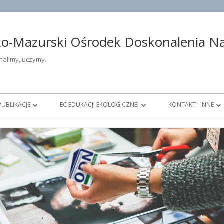
-Mazurski Ośrodek Doskonalenia Nau
alimy, uczymy.
PUBLIKACJE
EC EDUKACJI EKOLOGICZNEJ
KONTAKT I INNE
ŁOŚĆ
DOSKONALENIE OTWARTE
AKTUALNOŚCI ECEE
DANE TELEADRESO
DIAGNOSTYKA EDUKACYJNA
DOFINANSOWANIE PROJEKTÓW
DYREKCJA OŚROD
OWE
KONKURSY
NAUCZYCIELE KON
DZTWIE
PUBLIKACJE
DORADCY METODY
PRACOWNICY ADMIN
OBSŁUGI