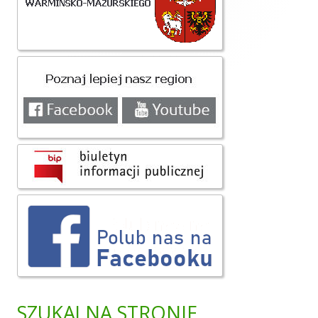
panel
boczny
SZUKAJ NA STRONIE