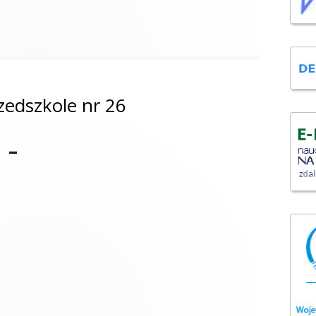
zedszkole nr 26
 –