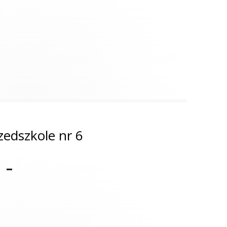
zedszkole nr 6
 –