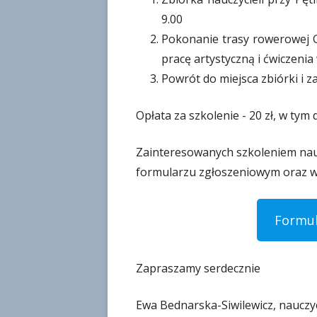
9.00
Pokonanie trasy rowerowej G
pracę artystyczną i ćwiczenia
Powrót do miejsca zbiórki i 
Opłata za szkolenie - 20 zł, w ty
Zainteresowanych szkoleniem nauc
formularzu zgłoszeniowym oraz wpł
Formul
Zapraszamy serdecznie
Ewa Bednarska-Siwilewicz, nauczyc