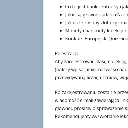
Co to jest bank centralny i j
Jakie są główne zadania Na
Jak duże zasoby złota zgrom
Monety i banknoty kolekcjon
Konkurs Europejski Quiz Fi
Rejestracja:
Aby zarejestrować klasę na lekcję
(należy wpisać imię, nazwisko nauc
przewidywaną liczbę uczniów, woj
Po zarejestrowaniu zostanie przes
wiadomość e-mail zawierająca link
głównej, prosimy o sprawdzenie s
Rekomendujemy wyświetlanie lekcji